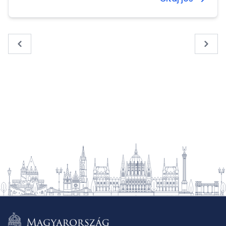
« Previous
Next 