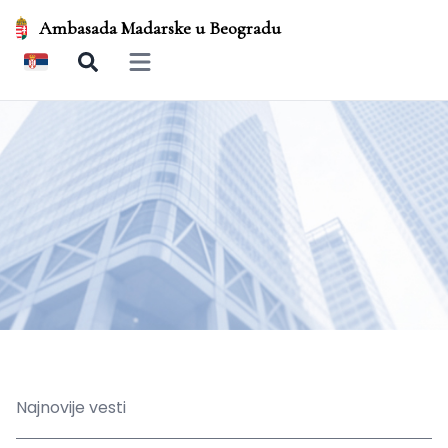
Ambasada Madarske u Beogradu
Open main menu
Najnovije vesti