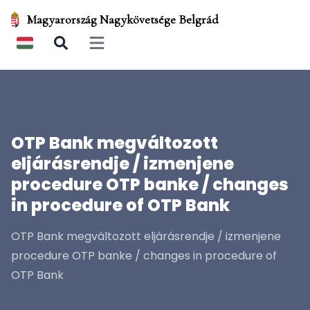
Magyarország Nagykövetsége Belgrád
Open main menu
OTP Bank megváltozott
eljárásrendje / izmenjene
procedure OTP banke / changes
in procedure of OTP Bank
OTP Bank megváltozott eljárásrendje / izmenjene
procedure OTP banke / changes in procedure of
OTP Bank