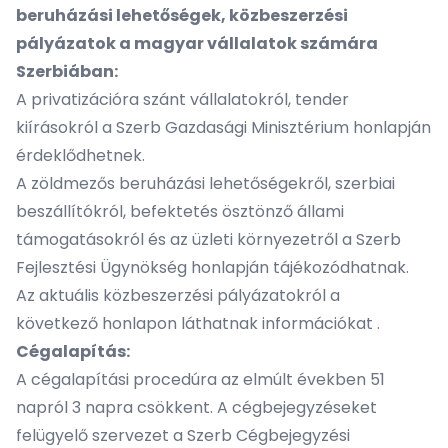
beruházási lehetőségek, közbeszerzési
pályázatok a magyar vállalatok számára
Szerbiában:
A privatizációra szánt vállalatokról, tender
kiírásokról a Szerb
Gazdasági Minisztérium
honlapján
érdeklődhetnek.
A zöldmezős beruházási lehetőségekről, szerbiai
beszállítókról, befektetés ösztönző állami
támogatásokról és az üzleti környezetről a
Szerb
Fejlesztési Ügynökség
honlapján tájékozódhatnak.
Az aktuális közbeszerzési pályázatokról a
következő
honlapon láthatnak információkat
.
Cégalapítás:
A cégalapítási procedúra az elmúlt években 51
napról 3 napra csökkent. A cégbejegyzéseket
felügyelő szervezet a
Szerb Cégbejegyzési