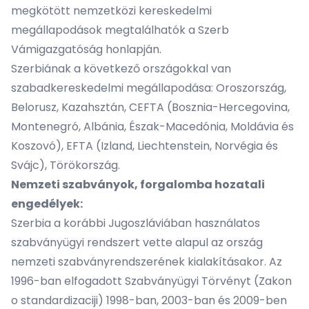
megkötött nemzetközi kereskedelmi
megállapodások megtalálhatók a
Szerb
Vámigazgatóság
honlapján.
Szerbiának a következő országokkal van
szabadkereskedelmi megállapodása: Oroszország,
Belorusz, Kazahsztán, CEFTA (Bosznia-Hercegovina,
Montenegró, Albánia, Észak-Macedónia, Moldávia és
Koszovó), EFTA (Izland, Liechtenstein, Norvégia és
Svájc), Törökország.
Nemzeti szabványok, forgalomba hozatali
engedélyek:
Szerbia a korábbi Jugoszláviában használatos
szabványügyi rendszert vette alapul az ország
nemzeti szabványrendszerének kialakításakor. Az
1996-ban elfogadott Szabványügyi Törvényt (Zakon
o standardizaciji) 1998-ban, 2003-ban és 2009-ben