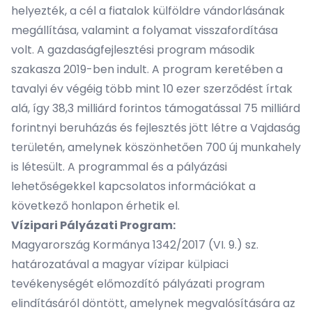
helyezték, a cél a fiatalok külföldre vándorlásának
megállítása, valamint a folyamat visszafordítása
volt. A gazdaságfejlesztési program második
szakasza 2019-ben indult. A program keretében a
tavalyi év végéig több mint 10 ezer szerződést írtak
alá, így 38,3 milliárd forintos támogatással 75 milliárd
forintnyi beruházás és fejlesztés jött létre a Vajdaság
területén, amelynek köszönhetően 700 új munkahely
is létesült. A programmal és a pályázási
lehetőségekkel kapcsolatos információkat a
következő
honlapon érhetik
el.
Vízipari Pályázati Program:
Magyarország Kormánya 1342/2017 (VI. 9.) sz.
határozatával a magyar vízipar külpiaci
tevékenységét előmozdító pályázati program
elindításáról döntött, amelynek megvalósítására az