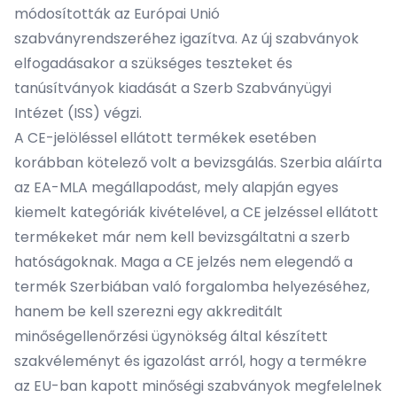
módosították az Európai Unió
szabványrendszeréhez igazítva. Az új szabványok
elfogadásakor a szükséges teszteket és
tanúsítványok kiadását a
Szerb Szabványügyi
Intézet
(ISS) végzi.
A CE-jelöléssel ellátott termékek esetében
korábban kötelező volt a bevizsgálás. Szerbia aláírta
az EA-MLA megállapodást, mely alapján egyes
kiemelt kategóriák kivételével, a CE jelzéssel ellátott
termékeket már nem kell bevizsgáltatni a szerb
hatóságoknak. Maga a CE jelzés nem elegendő a
termék Szerbiában való forgalomba helyezéséhez,
hanem be kell szerezni egy akkreditált
minőségellenőrzési ügynökség által készített
szakvéleményt és igazolást arról, hogy a termékre
az EU-ban kapott minőségi szabványok megfelelnek