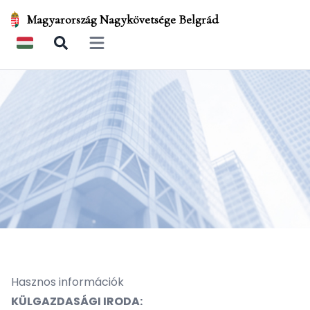
Magyarország Nagykövetsége Belgrád
Open main menu
Hasznos információk
KÜLGAZDASÁGI IRODA: