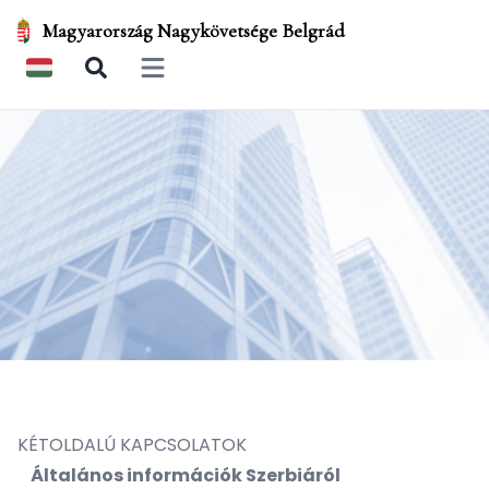
Magyarország Nagykövetsége Belgrád
Open main menu
KÉTOLDALÚ KAPCSOLATOK
Általános információk Szerbiáról