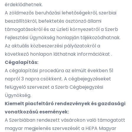
érdeklődhetnek.
A zöldmezős beruházási lehetőségekről, szerbiai
beszállítókról, befektetés ösztönző állami
támogatásokról és az üzleti környezetről a
Szerb
Fejlesztési Ügynökség
honlapján tájékozódhatnak.
Az aktuális közbeszerzési pályázatokról a
következő
honlapon láthatnak információkat
.
Cégalapítás:
A cégalapítási procedúra az elmúlt években 51
napról 3 napra csökkent. A cégbejegyzéseket
felügyelő szervezet a
Szerb Cégbejegyzési
Ügynökség
.
Kiemelt piacfeltáró rendezvények és gazdasági
vonatkozású események:
A Szerbiában rendezett vásárokon való támogatott
magyar megjelenés szervezését a
HEPA Magyar