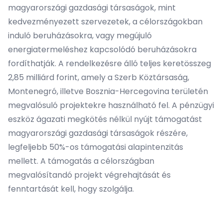
magyarországi gazdasági társaságok, mint
kedvezményezett szervezetek, a célországokban
induló beruházásokra, vagy megújuló
energiatermeléshez kapcsolódó beruházásokra
fordíthatják. A rendelkezésre álló teljes keretösszeg
2,85 milliárd forint, amely a Szerb Köztársaság,
Montenegró, illetve Bosznia-Hercegovina területén
megvalósuló projektekre használható fel. A pénzügyi
eszköz ágazati megkötés nélkül nyújt támogatást
magyarországi gazdasági társaságok részére,
legfeljebb 50%-os támogatási alapintenzitás
mellett. A támogatás a célországban
megvalósítandó projekt végrehajtását és
fenntartását kell, hogy szolgálja.