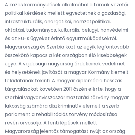
A közös kormányülések alkalmából a tárcák vezetői
politikai kérdések mellett egyeztetnek a gazdasági,
infrastrukturális, energetikai, nemzetpolitikai,
oktatási, tudományos, kulturális, belügyi, honvédelmi
és az EU-s ügyeket érintő együttműködésekről.
Magyarország és Szerbia közt az egyik legfontosabb
összekötő kapocs a két országban élő kisebbségek
ügye. A vajdasági magyarság érdekeinek védelmét
és helyzetének javítását a magyar Kormány kiemelt
feladatának tekinti. A magyar diplomácia hosszas
tárgyalásokat követően 2011 őszén elérte, hogy a
szerbiai vagyonvisszaszármaztatási törvény magyar
lakosság számára diszkriminatív elemeit a szerb
parlament a rehabilitációs törvény módosítása
révén orvosolja. A fenti lépések mellett
Magyarország jelentős támogatást nyújt az ország