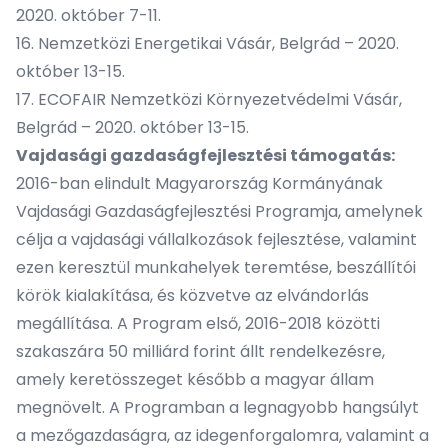
2020. október 7-11.
16. Nemzetközi Energetikai Vásár, Belgrád – 2020.
október 13-15.
17. ECOFAIR Nemzetközi Környezetvédelmi Vásár,
Belgrád – 2020. október 13-15.
Vajdasági gazdaságfejlesztési támogatás:
2016-ban elindult Magyarország Kormányának
Vajdasági Gazdaságfejlesztési Programja, amelynek
célja a vajdasági vállalkozások fejlesztése, valamint
ezen keresztül munkahelyek teremtése, beszállítói
körök kialakítása, és közvetve az elvándorlás
megállítása. A Program első, 2016-2018 közötti
szakaszára 50 milliárd forint állt rendelkezésre,
amely keretösszeget később a magyar állam
megnövelt. A Programban a legnagyobb hangsúlyt
a mezőgazdaságra, az idegenforgalomra, valamint a