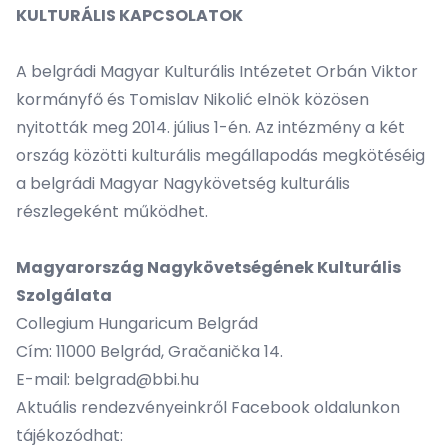
KULTURÁLIS KAPCSOLATOK
A belgrádi Magyar Kulturális Intézetet Orbán Viktor
kormányfő és Tomislav Nikolić elnök közösen
nyitották meg 2014. július 1-én. Az intézmény a két
ország közötti kulturális megállapodás megkötéséig
a belgrádi Magyar Nagykövetség kulturális
részlegeként működhet.
Magyarország Nagykövetségének Kulturális
Szolgálata
Collegium Hungaricum Belgrád
Cím: 11000 Belgrád, Gračanička 14.
E-mail: belgrad@bbi.hu
Aktuális rendezvényeinkről
Facebook
oldalunkon
tájékozódhat: