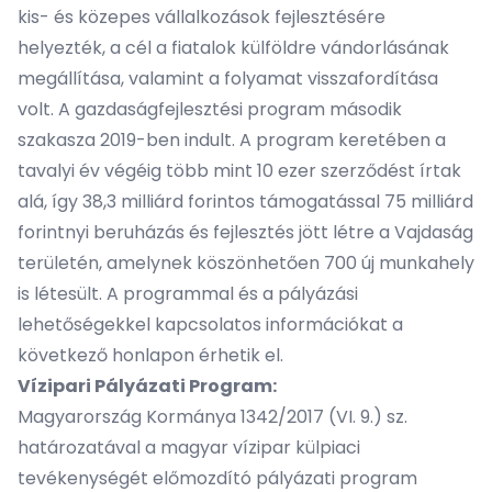
kis- és közepes vállalkozások fejlesztésére
helyezték, a cél a fiatalok külföldre vándorlásának
megállítása, valamint a folyamat visszafordítása
volt. A gazdaságfejlesztési program második
szakasza 2019-ben indult. A program keretében a
tavalyi év végéig több mint 10 ezer szerződést írtak
alá, így 38,3 milliárd forintos támogatással 75 milliárd
forintnyi beruházás és fejlesztés jött létre a Vajdaság
területén, amelynek köszönhetően 700 új munkahely
is létesült. A programmal és a pályázási
lehetőségekkel kapcsolatos információkat a
következő
honlapon érhetik
el.
Vízipari Pályázati Program:
Magyarország Kormánya 1342/2017 (VI. 9.) sz.
határozatával a magyar vízipar külpiaci
tevékenységét előmozdító pályázati program