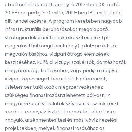
elindításáról döntött, amelyre 2017-ben 100 millió,
2018-ban pedig 300 millió, 2019-ben 180 millió forint
állt rendelkezésre. A program keretében nagyobb
infrastrukturális beruházásokat megalapozó,
stratégiai dokumentumok elkészítéséhez (pl.:
megvalósíthatósági tanulmány), pilot-projektek
megvalósításához, vízipari átfogó elemzések
készítéséhez, külföldi vízügyi szakértők, döntéshozók
magyarországi képzéséhez, vagy pedig a magyar
vízipar képességeit bemutató konferenciák,
üzletember találkozók megszervezéséhez
szükséges finanszírozásra lehetett pályázni. A
magyar vízipari vállalatok szívesen vesznek részt
szerbiai szennyvíztisztító üzemek létrehozására
irányuló, arzénmentesítési és más ivóvíz kezelési
projektekben, melyek finanszírozásához az