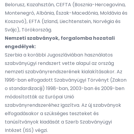
Belorusz, Kazahsztán, CEFTA (Bosznia-Hercegovina,
Montenegró, Albánia, Észak-Macedónia, Moldávia és
Koszovó), EFTA (Izland, Liechtenstein, Norvégia és
Svájc), Törökország.
Nemzeti szabványok, forgalomba hozatali
engedélyek:
Szerbia a korábbi Jugoszláviában használatos
szabványügyi rendszert vette alapul az ország
nemzeti szabványrendszerének kialakításakor. Az
1996-ban elfogadott Szabványügyi Törvényt (Zakon
o standardizaciji) 1998-ban, 2003-ban és 2009-ben
módosították az Európai Unió
szabványrendszeréhez igazítva. Az új szabványok
elfogadásakor a szükséges teszteket és
tanúsítványok kiadását a
Szerb Szabványügyi
Intézet
(ISS) végzi.