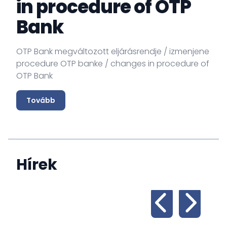
in procedure of OTP
Bank
OTP Bank megváltozott eljárásrendje / izmenjene
procedure OTP banke / changes in procedure of
OTP Bank
Tovább
Hírek