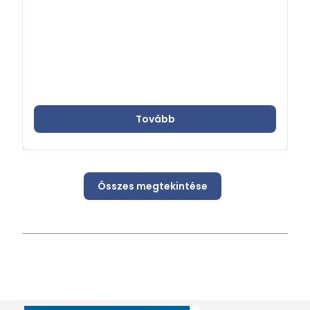
Tovább
Összes megtekintése