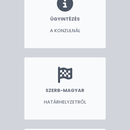
ÜGYINTÉZÉS
A KONZULNÁL
SZERB-MAGYAR
HATÁRHELYZETRŐL