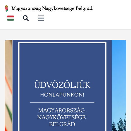
Magyarország Nagykövetsége Belgrád
Open main menu