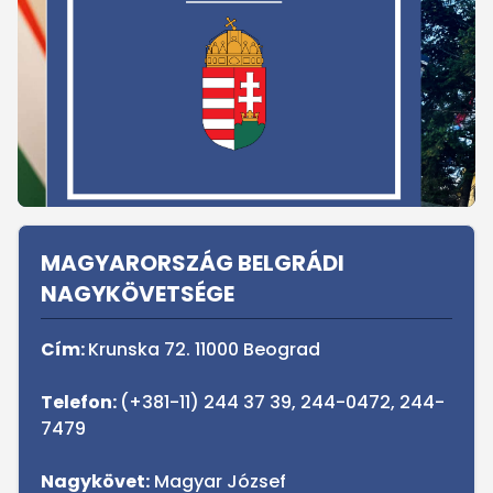
Sidebar
MAGYARORSZÁG BELGRÁDI
NAGYKÖVETSÉGE
Cím:
Krunska 72. 11000 Beograd
Telefon:
(+381-11) 244 37 39, 244-0472, 244-
7479
Nagykövet:
Magyar József