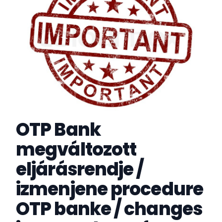
OTP Bank
megváltozott
eljárásrendje /
izmenjene procedure
OTP banke / changes